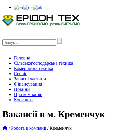
Головна
Сільськогосподарська техніка
Комерційна техніка
Сервіс
Запасні частини
Фінансування
Новини
Про компанію
Контакти
Вакансії в м. Кременчук
/
Робота в компанії
/
Кременчук