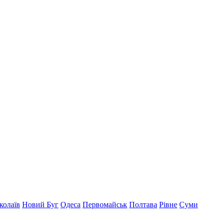
колаїв
Новий Буг
Одеса
Первомайськ
Полтава
Рівне
Суми