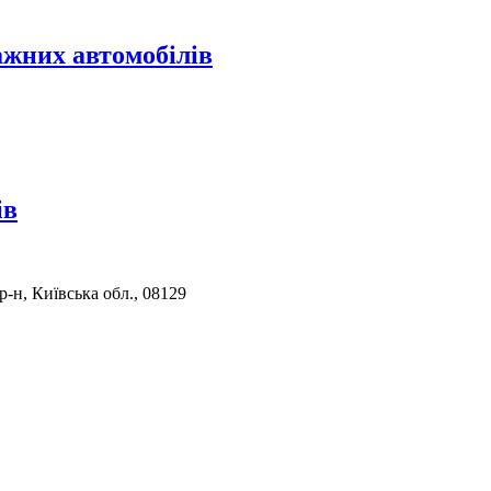
ажних автомобілів
ів
-н, Київська обл., 08129