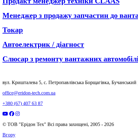
Продакт менеджер техніки CLAAS
Менеджер з продажу запчастин до вант
Токар
Автоелектрик / діагност
Слюсар з ремонту вантажних автомобіл
вул. Кришталева 5, с. Петропавлівська Борщагівка, Бучанський р
office@eridon-tech.com.ua
+380 (67) 407 63 87
© ТОВ "Ерідон Тех" Всі права захищені, 2005 - 2026
Вгору