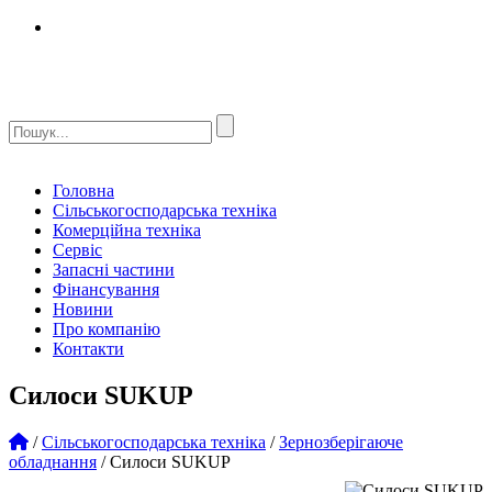
Головна
Сільськогосподарська техніка
Комерційна техніка
Сервіс
Запасні частини
Фінансування
Новини
Про компанію
Контакти
Силоси SUKUP
/
Сільськогосподарська техніка
/
Зернозберігаюче
обладнання
/
Силоси SUKUP