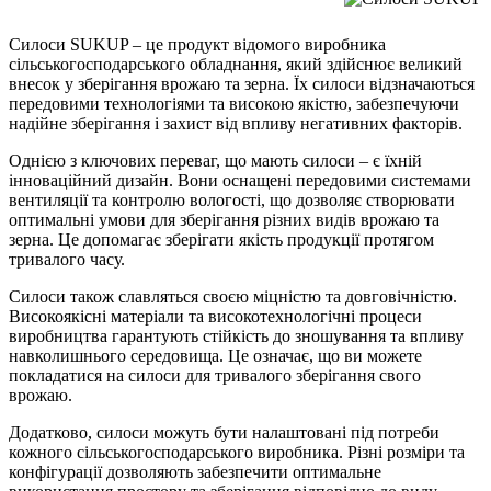
Силоси SUKUP – це продукт відомого виробника
сільськогосподарського обладнання, який здійснює великий
внесок у зберігання врожаю та зерна. Їх силоси відзначаються
передовими технологіями та високою якістю, забезпечуючи
надійне зберігання і захист від впливу негативних факторів.
Однією з ключових переваг, що мають силоси – є їхній
інноваційний дизайн. Вони оснащені передовими системами
вентиляції та контролю вологості, що дозволяє створювати
оптимальні умови для зберігання різних видів врожаю та
зерна. Це допомагає зберігати якість продукції протягом
тривалого часу.
Силоси також славляться своєю міцністю та довговічністю.
Високоякісні матеріали та високотехнологічні процеси
виробництва гарантують стійкість до зношування та впливу
навколишнього середовища. Це означає, що ви можете
покладатися на силоси для тривалого зберігання свого
врожаю.
Додатково, силоси можуть бути налаштовані під потреби
кожного сільськогосподарського виробника. Різні розміри та
конфігурації дозволяють забезпечити оптимальне