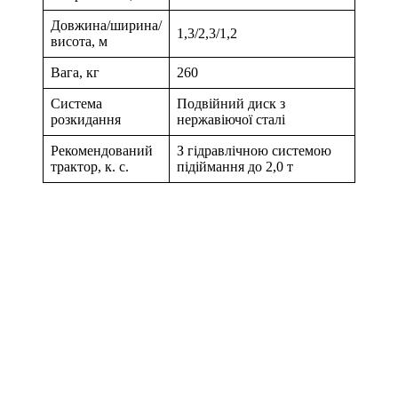
Довжина/ширина/
1,3/2,3/1,2
висота, м
Вага, кг
260
Система
Подвійний диск з
розкидання
нержавіючої сталі
Рекомендований
З гідравлічною системою
трактор, к. с.
підіймання до 2,0 т