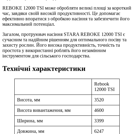
REBOKE 12000 TSI може обробляти великі площі за короткий
час, завдяки своїй високій продуктивності. Це допомагає
ефективно впоратися з обробкою насіння та забезпечити його
максимальний потенціал.
Загалом, протруювач насіння STARA REBOKE 12000 TSI є
сучасним та надійним рішенням для оптимального посіву та
захисту рослин. Його висока продуктивність, точність та
простота у використанні роблять його незамінним
інструментом для сільського господарства.
Технічні характеристики
Rebook
12000 TSI
Висота, мм
3520
Висота вивантаження, мм
4600
Ширина, мм
3399
Довжина, мм
6247