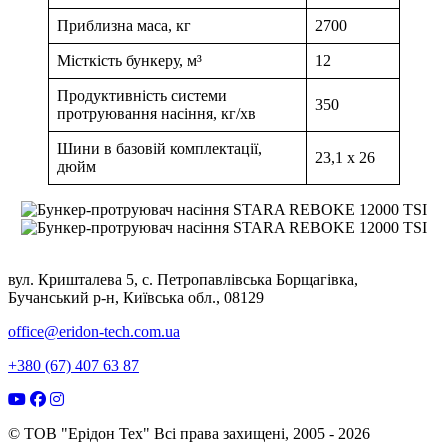
Приблизна маса, кг
2700
Місткість бункеру, м³
12
Продуктивність системи
350
протруювання насіння, кг/хв
Шини в базовій комплектації,
23,1 x 26
дюйм
вул. Кришталева 5, с. Петропавлівська Борщагівка,
Бучанський р-н, Київська обл., 08129
office@eridon-tech.com.ua
+380 (67) 407 63 87
© ТОВ "Ерідон Тех" Всі права захищені, 2005 - 2026