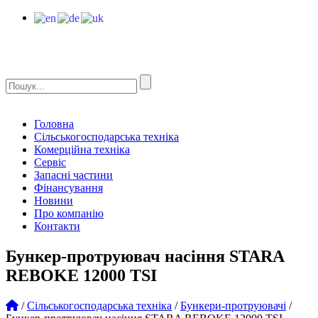
Головна
Сільськогосподарська техніка
Комерційна техніка
Сервіс
Запасні частини
Фінансування
Новини
Про компанію
Контакти
Бункер-протруювач насіння STARA
REBOKE 12000 TSI
/
Сільськогосподарська техніка
/
Бункери-протруювачі
/