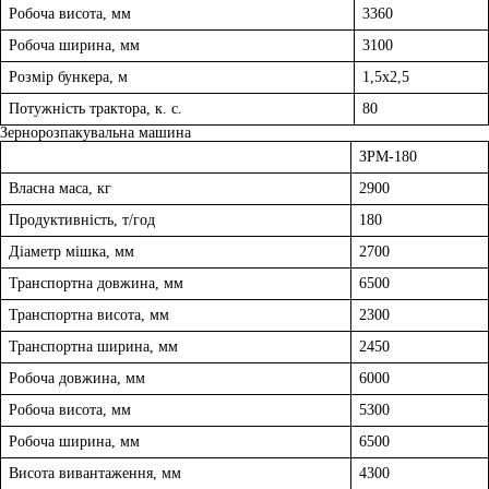
Робоча висота, мм
3360
Робоча ширина, мм
3100
Розмір бункера, м
1,5х2,5
Потужність трактора, к. с.
80
Зернорозпакувальна машина
ЗРМ-180
Власна маса, кг
2900
Продуктивність, т/год
180
Діаметр мішка, мм
2700
Транспортна довжина, мм
6500
Транспортна висота, мм
2300
Транспортна ширина, мм
2450
Робоча довжина, мм
6000
Робоча висота, мм
5300
Робоча ширина, мм
6500
Висота вивантаження, мм
4300