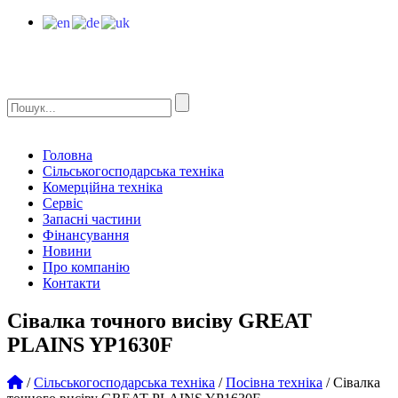
Головна
Сільськогосподарська техніка
Комерційна техніка
Сервіс
Запасні частини
Фінансування
Новини
Про компанію
Контакти
Сівалка точного висіву GREAT
PLAINS YP1630F
/
Сільськогосподарська техніка
/
Посівна техніка
/
Сівалка