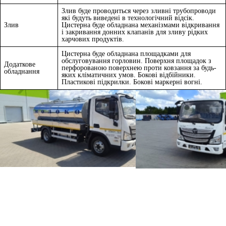
Злив буде проводиться через зливні трубопроводи
які будуть виведені в технологічний відсік.
Злив
Цистерна буде обладнана механізмами відкривання
і закривання донних клапанів для зливу рідких
харчових продуктів.
Цистерна буде обладнана площадками для
обслуговування горловин. Поверхня площадок з
Додаткове
перфорованою поверхнею проти ковзання за будь-
обладнання
яких кліматичних умов. Бокові відбійники.
Пластикові підкрилки. Бокові маркерні вогні.