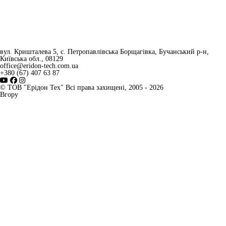
вул. Кришталева 5, с. Петропавлівська Борщагівка, Бучанський р-н,
Київська обл., 08129
office@eridon-tech.com.ua
+380 (67) 407 63 87
© ТОВ "Ерідон Тех" Всі права захищені, 2005 - 2026
Вгору