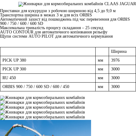
Приставки для кукурудзи з робочою шириною від 4,5 до 9,0 м
Транспортна ширина в межах 3 м для всіх ORBIS
Автоматичний захист від пошкоджень під час перевезення для ORBIS
900 / 750 / 600 / 600 SD
Максимальна тривалість процесу складання – 25 секунд
AUTO CONTOUR для автоматичного копіювання рельєфу
Щупи системи AUTO PILOT для автоматичного кермування
Ширина
PICK UP 380
мм
3976
PICK UP 300
мм
3000
RU 450
мм
3000
ORBIS 900 / 750 / 600 SD / 600 / 450
мм
3000