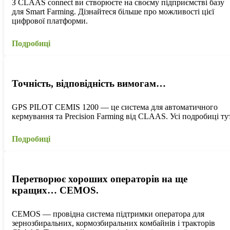
З CLAAS connect ви створюєте на своєму підприємстві базу
для Smart Farming. Дізнайтеся більше про можливості цієї
цифрової платформи.
Подробиці
Точність, відповідність вимогам…
GPS PILOT CEMIS 1200 — це система для автоматичного
кермування та Precision Farming від CLAAS. Усі подробиці тут
Подробиці
Перетворює хороших операторів на ще
кращих… CEMOS.
CEMOS — провідна система підтримки оператора для
зернозбиральних, кормозбиральних комбайнів і тракторів