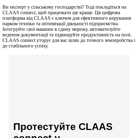
Ви експерт у сільському господарстві? Тоді покладіться на
CLAAS connect, щоб працювати ще краще. Ця цифрова
платформа від CLAAS є ключем для ефективного керування
парком техніки та оптимізації діяльності підприємства.
Інтегруйте свої машини в єдину мережу, автоматизуйте
ведення документації та підвищуйте продуктивність на полі.
CLAAS connect уторує для вас шлях до точного землеробства і
до стабільного успіху.
Протестуйте CLAAS
connect у…