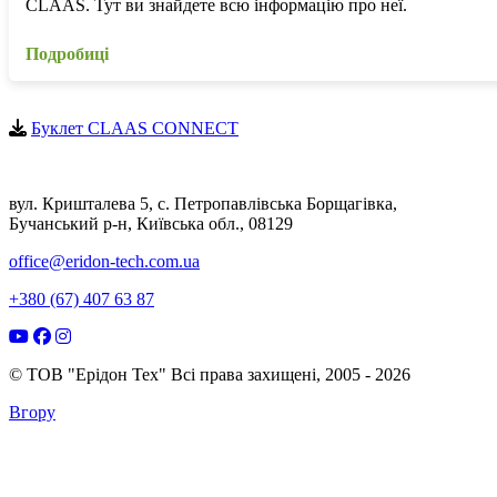
CLAAS. Тут ви знайдете всю інформацію про неї.
Подробиці
Буклет CLAAS CONNECT
вул. Кришталева 5, с. Петропавлівська Борщагівка,
Бучанський р-н, Київська обл., 08129
office@eridon-tech.com.ua
+380 (67) 407 63 87
© ТОВ "Ерідон Тех" Всі права захищені, 2005 - 2026
Вгору