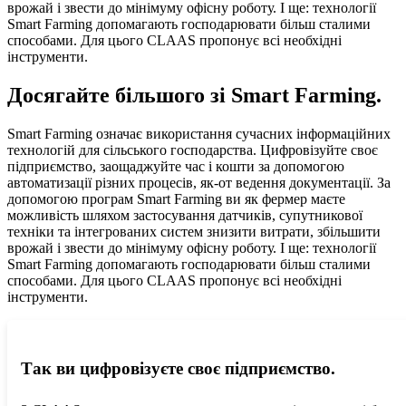
врожай і звести до мінімуму офісну роботу. І ще: технології
Smart Farming допомагають господарювати більш сталими
способами. Для цього CLAAS пропонує всі необхідні
інструменти.
Досягайте більшого зі Smart Farming.
Smart Farming означає використання сучасних інформаційних
технологій для сільського господарства. Цифровізуйте своє
підприємство, заощаджуйте час і кошти за допомогою
автоматизації різних процесів, як-от ведення документації. За
допомогою програм Smart Farming ви як фермер маєте
можливість шляхом застосування датчиків, супутникової
техніки та інтегрованих систем знизити витрати, збільшити
врожай і звести до мінімуму офісну роботу. І ще: технології
Smart Farming допомагають господарювати більш сталими
способами. Для цього CLAAS пропонує всі необхідні
інструменти.
Так ви цифровізуєте своє підприємство.