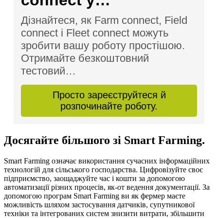
Дізнайтеся, як Farm connect, Field
connect і Fleet connect можуть
зробити вашу роботу простішою.
Отримайте безкоштовний
тестовий…
Просто зареєструйтеся й
розпочинайте роботу.
Досягайте більшого зі Smart Farming.
Smart Farming означає використання сучасних інформаційних
технологій для сільського господарства. Цифровізуйте своє
підприємство, заощаджуйте час і кошти за допомогою
автоматизації різних процесів, як-от ведення документації. За
допомогою програм Smart Farming ви як фермер маєте
можливість шляхом застосування датчиків, супутникової
техніки та інтегрованих систем знизити витрати, збільшити